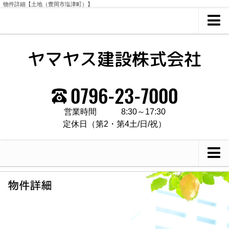
物件詳細【土地（豊岡市塩津町）】
ホーム
会社概要
営業時間
8:30～17:30
定休日（第2・第4土/日/祝）
借りたい
買いたい