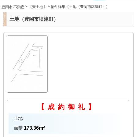
売りたい
>
>
豊岡市 不動産
【売土地】
物件詳細【土地（豊岡市塩津町）】
貸したい
土地（豊岡市塩津町）
入居者の皆様へ
お問合せ
【成約御礼】
土地
面積
173.36m²